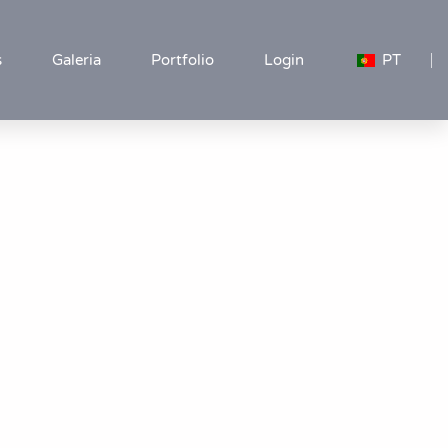
s
Galeria
Portfolio
Login
PT