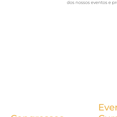
dos nossos eventos e pr
Eve