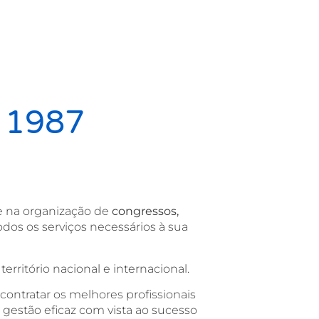
e 1987
se na organização de
congressos,
dos os serviços necessários à sua
erritório nacional e internacional.
ontratar os melhores profissionais
gestão eficaz com vista ao sucesso