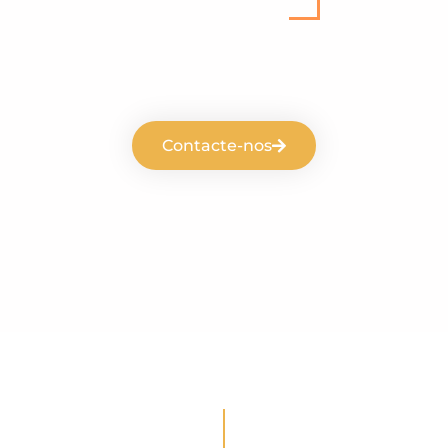
Skyros Congressos
Contacte-nos