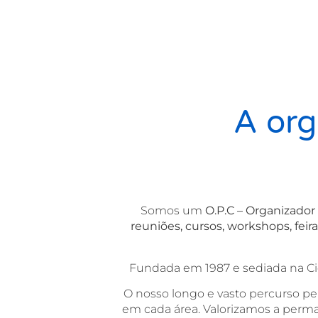
A org
Somos um
O.P.C – Organizador
reuniões, cursos, workshops, feira
Fundada em 1987 e sediada na C
O nosso longo e vasto percurso pe
em cada área. Valorizamos a perma