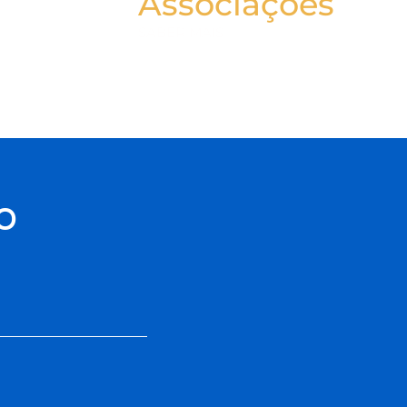
Associações
SABER MAIS
o