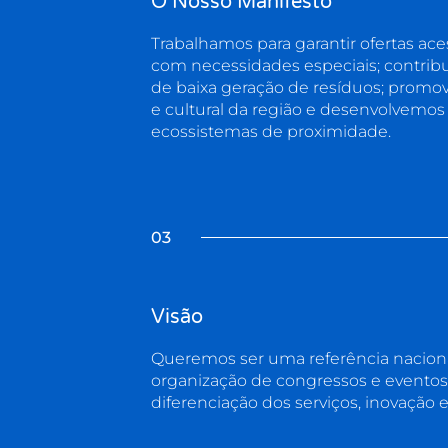
O Nosso Manifesto
Trabalhamos para garantir ofertas aces
com necessidades especiais; contri
de baixa geração de resíduos; promov
e cultural da região e desenvolvemo
ecossistemas de proximidade.
03
Visão
Queremos ser uma referência naciona
organização de congressos e eventos
diferenciação dos serviços, inovação 