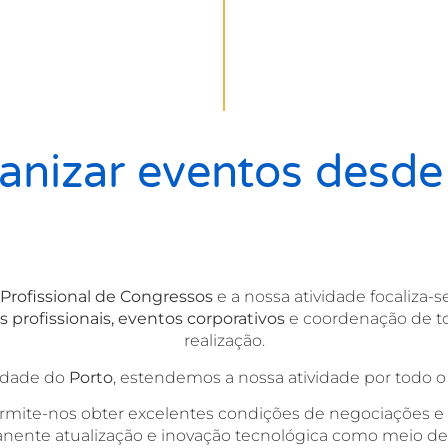
anizar eventos desd
 Profissional de Congressos
e a nossa atividade focaliza-
s profissionais, eventos corporativos
e coordenação de to
realização.
idade do
Porto
, estendemos a nossa atividade por todo o t
rmite-nos obter excelentes condições de negociações e c
nente atualização e inovação tecnológica como meio de 